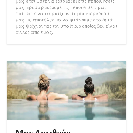
μας, έτσι ώστε να ταιριάζει στις πεποιθήσεις
μας, προσαρμόζουμε τις πεποιθήσεις μας,
έτσι ώστε να ταιριάζουν στη συμπεριφορά
μας, με αποτέλεσμα να φτάνουμε στα όριά
μας, ψάχνοντας τον υπαίτιο, ο οποίος δεν είναι
άλλος από εμάς.
Μας Απωθούν