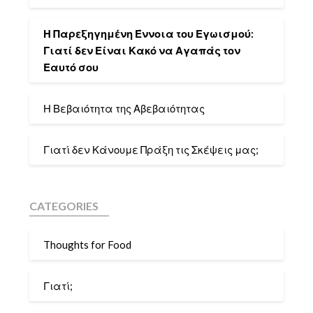
Η Παρεξηγημένη Έννοια του Εγωισμού:
Γιατί δεν Είναι Κακό να Αγαπάς τον
Εαυτό σου
Η Βεβαιότητα της Αβεβαιότητας
Γιατί δεν Κάνουμε Πράξη τις Σκέψεις μας;
CATEGORIES
Thoughts for Food
Γιατί;