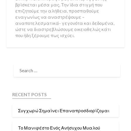
βρίσκεται μέσα μας. Την ίδια στιγμή που
επιζητούμε την αλήθεια, προσπαθούμε
εναγωνίως να αναστρέψουμε –
αναποτελεσματικά- γεγονότα και δεδομένα,
ώστε να διαστρεβλώσουμε οικειοθελώς κάτι
που ήδη ξέρουμε πως ισχύει.
RECENT POSTS
Συγχωρώ Σημαίνει Επαναπροσδιορίζομαι
Το Μανιφέστο Ενός Ανήσυχου Μυαλού