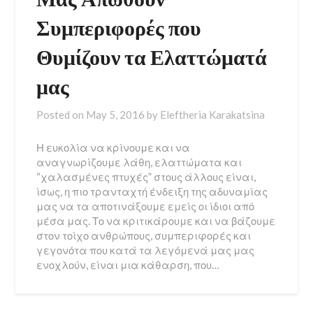
Συμπεριφορές που
Θυμίζουν τα Ελαττώματά
μας
Posted on
May 5, 2016
by
Eleftheria Karakatsina
Η ευκολία να κρίνουμε και να
αναγνωρίζουμε λάθη, ελαττώματα και
“χαλασμένες πτυχές” στους άλλους είναι,
ίσως, η πιο τρανταχτή ένδειξη της αδυναμίας
μας να τα αποτινάξουμε εμείς οι ίδιοι από
μέσα μας. Το να κριτικάρουμε και να βάζουμε
στον τοίχο ανθρώπους, συμπεριφορές και
γεγονότα που κατά τα λεγόμενά μας μας
ενοχλούν, είναι μια κάθαρση, που…