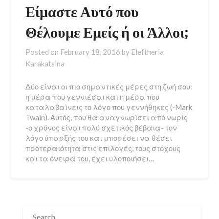
Είμαστε Αυτό που
Θέλουμε Εμείς ή οι Άλλοι;
Posted on
February 18, 2016
by
Eleftheria
Karakatsina
Δύο είναι οι πιο σημαντικές μέρες στη ζωή σου:
η μέρα που γεννιέσαι και η μέρα που
καταλαβαίνεις το λόγο που γεννήθηκες (-Mark
Twain). Αυτός, που θα αναγνωρίσει από νωρίς
-ο χρόνος είναι πολύ σχετικός βέβαια- τον
λόγο ύπαρξής του και μπορέσει να θέσει
προτεραιότητα στις επιλογές, τους στόχους
και τα όνειρά του, έχει υλοποιήσει…