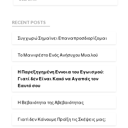
RECENT POSTS
Συγχωρώ Σημαίνει Επαναπροσδιορίζομαι
Το Μανιφέστο Ενός Ανήσυχου Μυαλού
Η Παρεξηγημένη Έννοια του Εγωισμού:
Γιατί δεν Είναι Κακό να Αγαπάς τον
Εαυτό σου
Η Βεβαιότητα της Αβεβαιότητας
Γιατί δεν Κάνουμε Πράξη τις Σκέψεις μας;