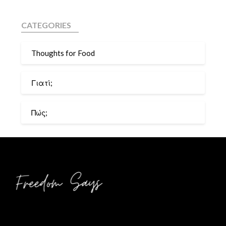
CATEGORIES
Thoughts for Food
Γιατί;
Πώς;