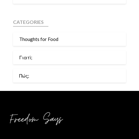
CATEGORIES
Thoughts for Food
Γιατί;
Πώς;