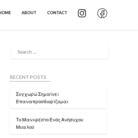
HOME
ABOUT
CONTACT
RECENT POSTS
Συγχωρώ Σημαίνει
Επαναπροσδιορίζομαι
Το Μανιφέστο Ενός Ανήσυχου
Μυαλού