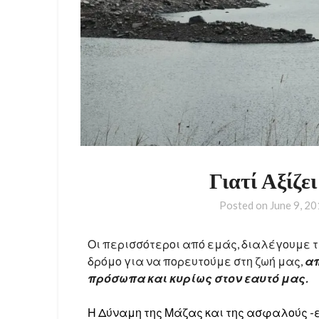
Γιατί Αξίζε
Posted on
June 9, 2
Οι περισσότεροι από εμάς, διαλέγουμε τ
δρόμο για να πορευτούμε στη ζωή μας,
απ
πρόσωπα και κυρίως στον εαυτό μας.
Η Δύναμη της Μάζας και της ασφαλούς 