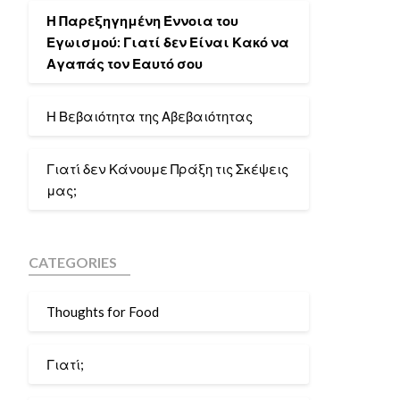
Η Παρεξηγημένη Έννοια του
Εγωισμού: Γιατί δεν Είναι Κακό να
Αγαπάς τον Εαυτό σου
Η Βεβαιότητα της Αβεβαιότητας
Γιατί δεν Κάνουμε Πράξη τις Σκέψεις
μας;
CATEGORIES
Thoughts for Food
Γιατί;