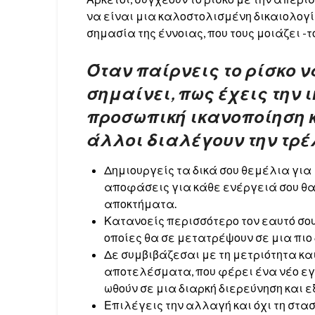
να είναι μια καλοστολισμένη δικαιολογί
σημασία της έννοιας, που τους μοιάζει -
Όταν παίρνεις το ρίσκο ν
σημαίνει, πως έχεις την 
προσωπική ικανοποίηση 
άλλοι διαλέγουν την τρέ
Δημιουργείς τα δικά σου θεμέλια για 
αποφάσεις για κάθε ενέργειά σου θα
αποκτήματα.
Κατανοείς περισσότερο τον εαυτό σου
οποίες θα σε μετατρέψουν σε μια πιο
Δε συμβιβάζεσαι με τη μετριότητα κα
αποτελέσματα, που φέρει ένα νέο εγχ
ωθούν σε μια διαρκή διερεύνηση και ε
Επιλέγεις την αλλαγή και όχι τη στασ