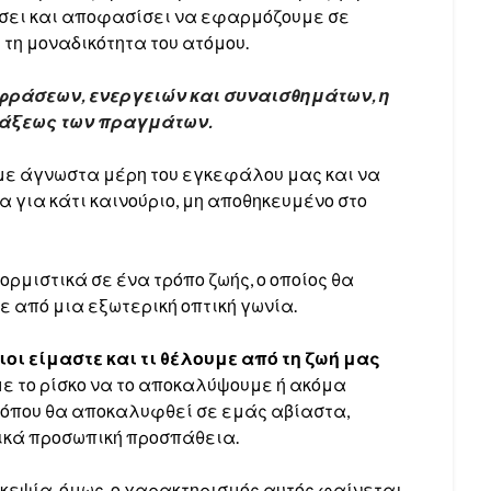
ώσει και αποφασίσει να εφαρμόζουμε σε
 τη μοναδικότητα του ατόμου.
φράσεων, ενεργειών και συναισθημάτων, η
 τάξεως των πραγμάτων.
ε άγνωστα μέρη του εγκεφάλου μας και να
α για κάτι καινούριο, μη αποθηκευμένο στο
μιστικά σε ένα τρόπο ζωής, ο οποίος θα
ε από μια εξωτερική οπτική γωνία.
ιοι είμαστε και τι θέλουμε από τη ζωή μας
με το ρίσκο να το αποκαλύψουμε ή ακόμα
 όπου θα αποκαλυφθεί σε εμάς αβίαστα,
ικά προσωπική προσπάθεια.
ισκεψία, όμως, ο χαρακτηρισμός αυτός φαίνεται