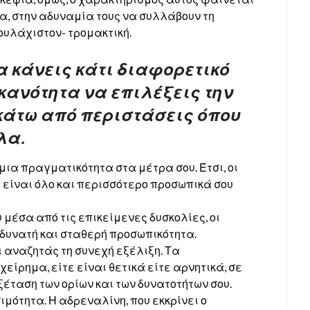
α, στην αδυναμία τους να συλλάβουν τη
τουλάχιστον- τρομακτική.
α κάνεις κάτι διαφορετικό
ικανότητα να επιλέξεις την
κάτω από περιστάσεις όπου
λα.
μια πραγματικότητα στα μέτρα σου. Έτσι, οι
 είναι όλο και περισσότερο προσωπικά σου
 μέσα από τις επικείμενες δυσκολίες, οι
 δυνατή και σταθερή προσωπικότητα.
ι αναζητάς τη συνεχή εξέλιξη. Τα
είρημα, είτε είναι θετικά είτε αρνητικά, σε
ξέταση των ορίων και των δυνατοτήτων σου.
ιμότητα. Η αδρεναλίνη, που εκκρίνει ο