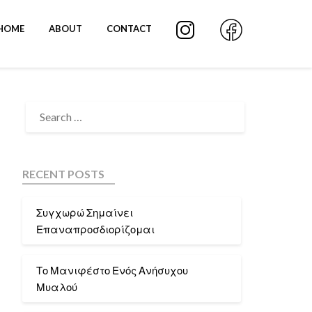
HOME
ABOUT
CONTACT
RECENT POSTS
Συγχωρώ Σημαίνει
Επαναπροσδιορίζομαι
Το Μανιφέστο Ενός Ανήσυχου
Μυαλού