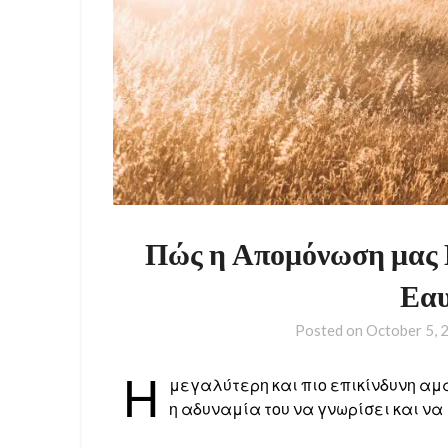
Πώς η Απομόνωση μας 
Εαυ
Posted on
October 5, 
Η
μεγαλύτερη και πιο επικίνδυνη αμά
η αδυναμία του να γνωρίσει και να 