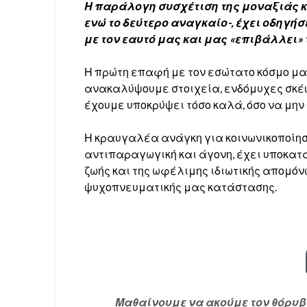
Η παράλογη συσχέτιση της μοναξιάς κα
ενώ το δεύτερο αναγκαίο-, έχει οδηγή
με τον εαυτό μας και μας «επιβάλλει»
Η πρώτη επαφή με τον εσώτατο κόσμο μας
ανακαλύψουμε στοιχεία, ενδόμυχες σκέψε
έχουμε υποκρύψει τόσο καλά, όσο να μην
Η κραυγαλέα ανάγκη για κοινωνικοποίηση
αντιπαραγωγική και άγονη, έχει υποκατ
ζωής και της ωφέλιμης ιδιωτικής απομόν
ψυχοπνευματικής μας κατάστασης.
Μαθαίνουμε να ακούμε τον θόρυ