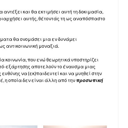
α αντέξει και θα εκτιμήσει αυτή τη δοκιμασία,
υριαρχήσει αυτής, θέτοντάς τη ως αναπόσπαστο
τόματα θα ονομάσει μια εν δυνάμει
ως αντικοινωνική μοναξιά.
ία κοινωνία, που ενώ θεωρητικά υποστηρίζει
αυτό-εξάρτησης αποτελούν το έναυσμα μιας
 ευθύνης να (εκ)παιδευτεί και να μυηθεί στην
έ, η οποία δεν είναι άλλη από την
προσωπική