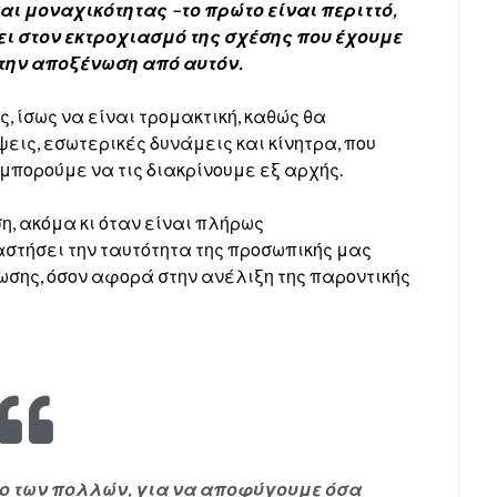
ι μοναχικότητας –το πρώτο είναι περιττό,
σει στον εκτροχιασμό της σχέσης που έχουμε
 την αποξένωση από αυτόν.
, ίσως να είναι τρομακτική, καθώς θα
ις, εσωτερικές δυνάμεις και κίνητρα, που
 μπορούμε να τις διακρίνουμε εξ αρχής.
, ακόμα κι όταν είναι πλήρως
αστήσει την ταυτότητα της προσωπικής μας
ωσης, όσον αφορά στην ανέλιξη της παροντικής
βο των πολλών, για να αποφύγουμε όσα