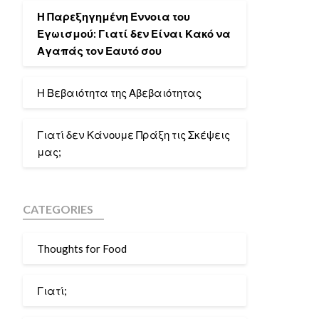
Η Παρεξηγημένη Έννοια του
Εγωισμού: Γιατί δεν Είναι Κακό να
Αγαπάς τον Εαυτό σου
Η Βεβαιότητα της Αβεβαιότητας
Γιατί δεν Κάνουμε Πράξη τις Σκέψεις
μας;
CATEGORIES
Thoughts for Food
Γιατί;