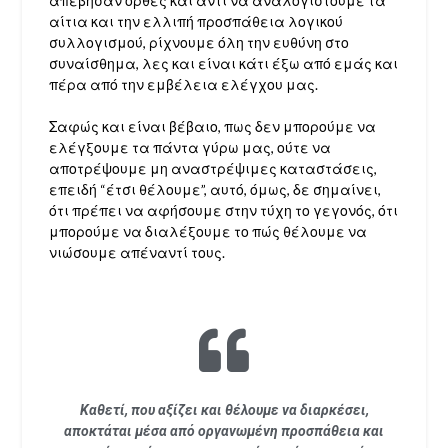
απέβησαν ορθές και αντί να αναλογιστούμε τα
αίτια και την ελλιπή προσπάθεια λογικού
συλλογισμού, ρίχνουμε όλη την ευθύνη στο
συναίσθημα, λες και είναι κάτι έξω από εμάς και
πέρα από την εμβέλεια ελέγχου μας.
Σαφώς και είναι βέβαιο, πως δεν μπορούμε να
ελέγξουμε τα πάντα γύρω μας, ούτε να
αποτρέψουμε μη αναστρέψιμες καταστάσεις,
επειδή “έτσι θέλουμε”, αυτό, όμως, δε σημαίνει,
ότι πρέπει να αφήσουμε στην τύχη το γεγονός, ότι
μπορούμε να διαλέξουμε το πώς θέλουμε να
νιώσουμε απέναντί τους.
Καθετί, που αξίζει και θέλουμε να διαρκέσει,
αποκτάται μέσα από οργανωμένη προσπάθεια και