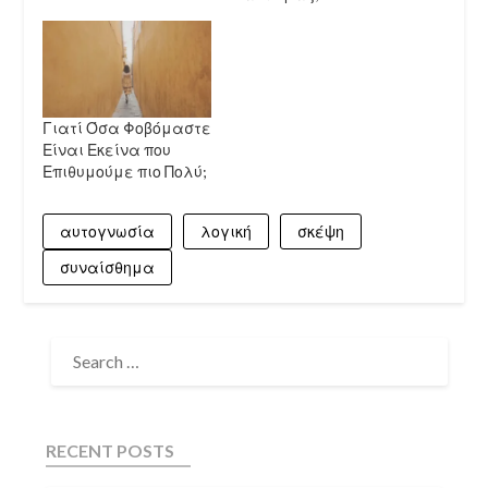
Γιατί Όσα Φοβόμαστε
Είναι Εκείνα που
Επιθυμούμε πιο Πολύ;
αυτογνωσία
λογική
σκέψη
συναίσθημα
RECENT POSTS