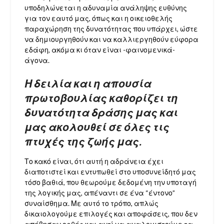
υποδηλώνεται η αδυναμία ανάληψης ευθύνης
για τον εαυτό μας, όπως και η οικειοθελής
παραχώρηση της δυνατότητας που υπάρχει, ώστε
να δημιουργηθούν και να καλλιεργηθούν εύφορα
εδάφη, ακόμα κι όταν είναι -φαινομενικά-
άγονα.
Η δειλία και η απουσία
πρωτοβουλίας καθορίζει τη
δυνατότητα δράσης μας και
μας ακολουθεί σε όλες τις
πτυχές της ζωής μας.
Το κακό είναι, ότι αυτή η αδράνεια έχει
διαποτιστεί και εντυπωθεί στο υποσυνείδητό μας
τόσο βαθιά, που θεωρούμε δεδομένη την υποταγή
της λογικής μας, απέναντι σε ένα “έντονο”
συναίσθημα. Με αυτό το τρόπο, απλώς
δικαιολογούμε επιλογές και αποφάσεις, που δεν