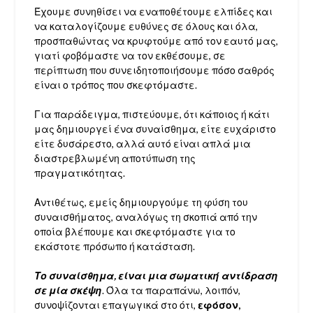
Έχουμε συνηθίσει να εναποθέτουμε ελπίδες και
να καταλογίζουμε ευθύνες σε όλους και όλα,
προσπαθώντας να κρυφτούμε από τον εαυτό μας,
γιατί φοβόμαστε να τον εκθέσουμε, σε
περίπτωση που συνειδητοποιήσουμε πόσο σαθρός
είναι ο τρόπος που σκεφτόμαστε.
Για παράδειγμα, πιστεύουμε, ότι κάποιος ή κάτι
μας δημιουργεί ένα συναίσθημα, είτε ευχάριστο
είτε δυσάρεστο, αλλά αυτό είναι απλά μια
διαστρεβλωμένη αποτύπωση της
πραγματικότητας.
Αντιθέτως, εμείς δημιουργούμε τη φύση του
συναισθήματος, αναλόγως τη σκοπιά από την
οποία βλέπουμε και σκεφτόμαστε για το
εκάστοτε πρόσωπο ή κατάσταση.
Το συναίσθημα, είναι μια σωματική αντίδραση
σε μία σκέψη
. Όλα τα παραπάνω, λοιπόν,
συνοψίζονται επαγωγικά στο ότι,
εφόσον,