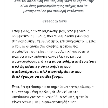
απαιτεί αφοσίωση και υπομονή, γιατί οι καρποί της
είναι ένας μακροπρόθεσμος στόχος, που θα
μετατραπεί σε μια σταθερή κατάσταση.
-Freedom Says
Επομένως, η “αποτοξίνωσή” μας από μερικούς
ανθεκτικούς μύθους, που συνωμοτούν ενάντια
στην ατομική υπευθυνότητα, επιτυγχάνεται μέσα
από μια διαδικασία σκέψης, η οποία θα
αναδείξει, εν τέλει, την προσωπική ικανότητά
μας να αποκτήσουμε αυτοέλεγχο και να
αναγνωρίσουμε, ότι
τα συναισθήματα δεν είναι
απλώς κάποιες συγκινήσεις που
αισθανόμαστε, αλλά αντιδράσεις που
διαλέγουμε να επιδείξουμε.
Έτσι, θα φτάσουμε στο σημείο να καταρρίψουμε
την τετριμμένη φράση, ότι δεν είμαστε
υπεύθυνοι για τα συναισθήματά μας, η οποία
είναι απλά μια μοιρολατρική δήλωση.