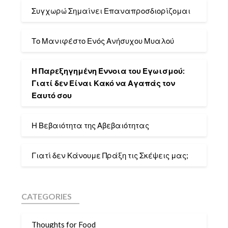
Συγχωρώ Σημαίνει Επαναπροσδιορίζομαι
Το Μανιφέστο Ενός Ανήσυχου Μυαλού
Η Παρεξηγημένη Έννοια του Εγωισμού:
Γιατί δεν Είναι Κακό να Αγαπάς τον
Εαυτό σου
Η Βεβαιότητα της Αβεβαιότητας
Γιατί δεν Κάνουμε Πράξη τις Σκέψεις μας;
CATEGORIES
Thoughts for Food