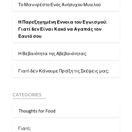
Το Μανιφέστο Ενός Ανήσυχου Μυαλού
Η Παρεξηγημένη Έννοια του Εγωισμού:
Γιατί δεν Είναι Κακό να Αγαπάς τον
Εαυτό σου
Η Βεβαιότητα της Αβεβαιότητας
Γιατί δεν Κάνουμε Πράξη τις Σκέψεις μας;
CATEGORIES
Thoughts for Food
Γιατί;