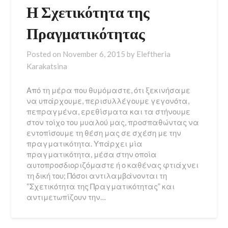
Η Σχετικότητα της
Πραγματικότητας
Posted on
November 6, 2015
by
Eleftheria
Karakatsina
Από τη μέρα που θυμόμαστε, ότι ξεκινήσαμε
να υπάρχουμε, περισυλλέγουμε γεγονότα,
πεπραγμένα, ερεθίσματα και τα στήνουμε
στον τοίχο του μυαλού μας, προσπαθώντας να
εντοπίσουμε τη θέση μας σε σχέση με την
πραγματικότητα. Υπάρχει μία
πραγματικότητα, μέσα στην οποία
αυτοπροσδιοριζόμαστε ή ο καθένας φτιάχνει
τη δική του; Πόσοι αντιλαμβάνονται τη
“Σχετικότητα της Πραγματικότητας” και
αντιμετωπίζουν την…