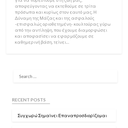
για να πορευτούμε στη ζωή μας,
αποφεύγοντας να εκτεθούμε σε τρίτα
πρόσωπα και κυρίως στον εαυτό μας. Η
Δύναμη της Μάζας και της ασφαλούς
-επισφαλώς οριοθετημένη- κουλτούρας γύρω
από την αντίληψη, που έχουμε διαμορφώσει
και αποφασίσει να εφαρμόζουμε σε
καθημερινή βάση, τείνει…
RECENT POSTS
Συγχωρώ Σημαίνει Επαναπροσδιορίζομαι