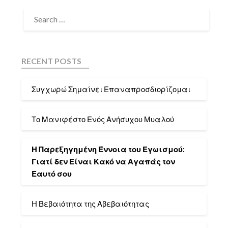
RECENT POSTS
Συγχωρώ Σημαίνει Επαναπροσδιορίζομαι
Το Μανιφέστο Ενός Ανήσυχου Μυαλού
Η Παρεξηγημένη Έννοια του Εγωισμού:
Γιατί δεν Είναι Κακό να Αγαπάς τον
Εαυτό σου
Η Βεβαιότητα της Αβεβαιότητας